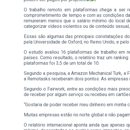
O trabalho remoto em plataformas chega a ser r
comprometimento de tempo e com as condições das 
remuneram menos que o salário mínimo do local d
categorizar vídeos violentos ou de conteúdo sexual,
Essas são algumas das principais constatações do
pela Universidade de Oxford, no Reino Unido, e pelo
O estudo avaliou 16 plataformas de trabalho em 
países. Como resultado, o relatório traz um rankin
plataformas foi 3,5 de um total de 10.
Segundo a pesquisa, a Amazon Mechanical Turk, a F
a Remotasks receberam dois pontos. As empresas 
Segundo o Fairwork, entre as condições mais preo
de receber por algum serviço ou recebeu em cartões
“Gostaria de poder receber meu dinheiro em minha c
Muitas empresas estão no norte global e não pagam 
O relatório internacional aponta ainda que apena