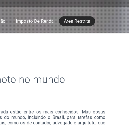
ção
Imposto De Renda
Área Restrita
emoto no mundo
porada estão entre os mais conhecidos. Mas essas
 do mundo, incluindo o Brasil, para tarefas como
nais, como os de contador, advogado e arquiteto, que