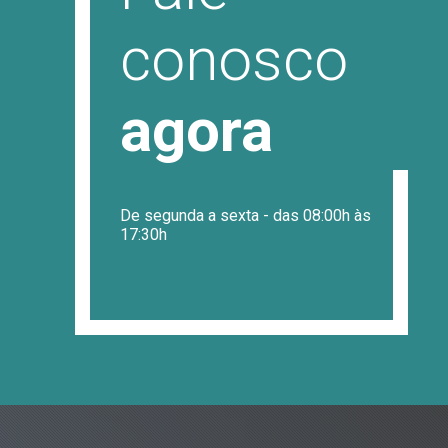
conosco
agora
De segunda a sexta - das 08:00h às
17:30h