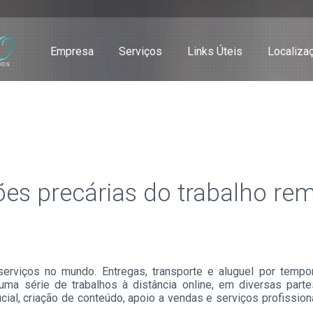
Empresa
Serviços
Links Úteis
Localiza
ões precárias do trabalho r
serviços no mundo. Entregas, transporte e aluguel por tem
 série de trabalhos à distância online, em diversas partes
icial, criação de conteúdo, apoio a vendas e serviços profissio