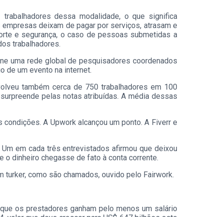
trabalhadores dessa modalidade, o que significa
 empresas deixam de pagar por serviços, atrasam e
orte e segurança, o caso de pessoas submetidas a
dos trabalhadores.
eúne uma rede global de pesquisadores coordenados
o de um evento na internet.
nvolveu também cerca de 750 trabalhadores em 100
e surpreende pelas notas atribuídas. A média dessas
 condições. A Upwork alcançou um ponto. A Fiverr e
 Um em cada três entrevistados afirmou que deixou
 o dinheiro chegasse de fato à conta corrente.
um turker, como são chamados, ouvido pelo Fairwork.
r que os prestadores ganham pelo menos um salário