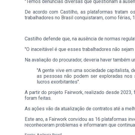
"Temos denúncias diversas que questionam a ausênci
De acordo com Castilho, as plataformas tratam os
trabalhadores no Brasil conquistaram, como férias, 
Castilho defende que, na ausência de normas regulatór
"O inaceitável é que esses trabalhadores não sejam
Na avaliação do procurador, deveria haver também 
"A gente vive em uma sociedade capitalista, 
as pessoas não podem ser exploradas nos se
lucros exorbitantes".
A partir do projeto Fairwork, realizado desde 2023
foram feitas.
As ações vão da atualização de contratos até a melh
Este ano, a Fairwork convidou as 16 plataformas i
reconheceram problemas e informaram que continu
Fonte: Agência Brasil