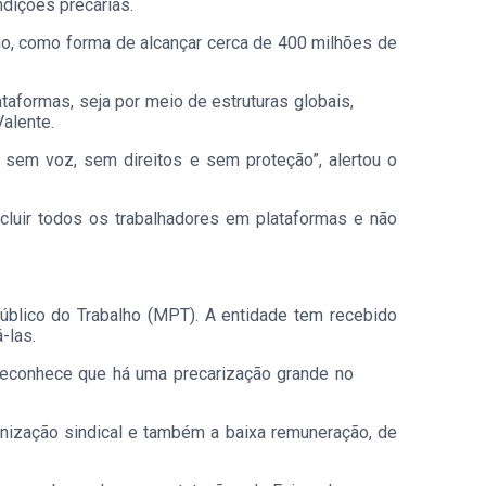
ndições precárias.
ho, como forma de alcançar cerca de 400 milhões de
formas, seja por meio de estruturas globais,
Valente.
 sem voz, sem direitos e sem proteção”, alertou o
ncluir todos os trabalhadores em plataformas e não
úblico do Trabalho (MPT). A entidade tem recebido
á-las.
 reconhece que há uma precarização grande no
ganização sindical e também a baixa remuneração, de