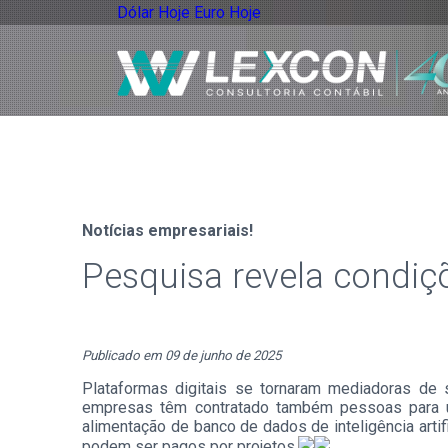
Dólar Hoje
Euro Hoje
Notícias empresariais!
Pesquisa revela condiç
Publicado em 09 de junho de 2025
Plataformas digitais se tornaram mediadoras de 
empresas têm contratado também pessoas para uma
alimentação de banco de dados de inteligência artif
podem ser pagos por projetos.