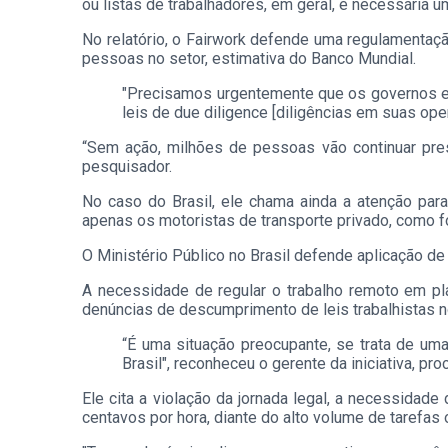
ou listas de trabalhadores, em geral, é necessária 
No relatório, o Fairwork defende uma regulamentaç
pessoas no setor, estimativa do Banco Mundial.
"Precisamos urgentemente que os governos e 
leis de due diligence [diligências em suas ope
“Sem ação, milhões de pessoas vão continuar pres
pesquisador.
No caso do Brasil, ele chama ainda a atenção para
apenas os motoristas de transporte privado, como f
O Ministério Público no Brasil defende aplicação de 
A necessidade de regular o trabalho remoto em pl
denúncias de descumprimento de leis trabalhistas n
“É uma situação preocupante, se trata de um
Brasil", reconheceu o gerente da iniciativa, pr
Ele cita a violação da jornada legal, a necessidad
centavos por hora, diante do alto volume de tarefas