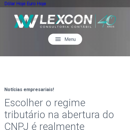
Dólar Hoje
Euro Hoje
menu
Menu
Notícias empresariais!
Escolher o regime
tributário na abertura do
CNPJ é realmente